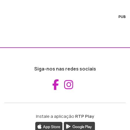
PUB
Siga-nos nas redes sociais
Aceder ao Fac
Aceder ao I
Instale a aplicação
RTP Play