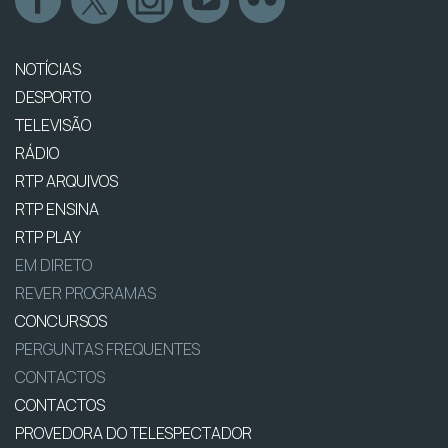
NOTÍCIAS
DESPORTO
TELEVISÃO
RÁDIO
RTP ARQUIVOS
RTP ENSINA
RTP PLAY
EM DIRETO
REVER PROGRAMAS
CONCURSOS
PERGUNTAS FREQUENTES
CONTACTOS
CONTACTOS
PROVEDORA DO TELESPECTADOR