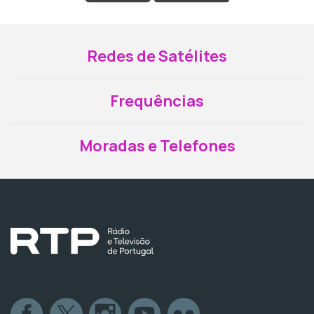
Redes de Satélites
Frequências
Moradas e Telefones