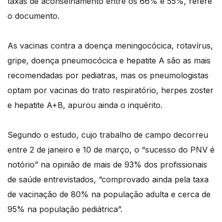
taxas de aconselhamento entre os 66% e 55%, refere
o documento.
As vacinas contra a doença meningocócica, rotavírus,
gripe, doença pneumocócica e hepatite A são as mais
recomendadas por pediatras, mas os pneumologistas
optam por vacinas do trato respiratório, herpes zoster
e hepatite A+B, apurou ainda o inquérito.
Segundo o estudo, cujo trabalho de campo decorreu
entre 2 de janeiro e 10 de março, o “sucesso do PNV é
notório” na opinião de mais de 93% dos profissionais
de saúde entrevistados, “comprovado ainda pela taxa
de vacinação de 80% na população adulta e cerca de
95% na população pediátrica”.