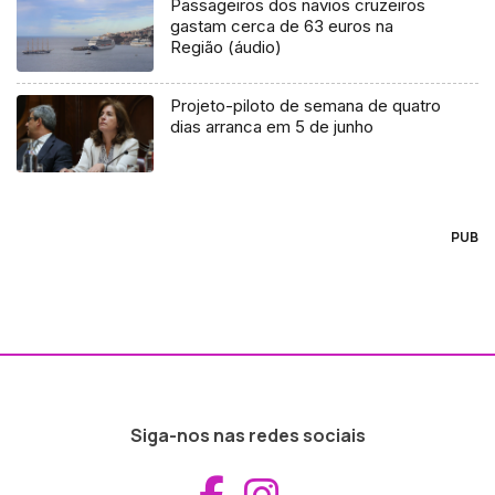
Passageiros dos navios cruzeiros
gastam cerca de 63 euros na
Região (áudio)
Projeto-piloto de semana de quatro
dias arranca em 5 de junho
PUB
Siga-nos nas redes sociais
Aceder ao Fac
Aceder ao I