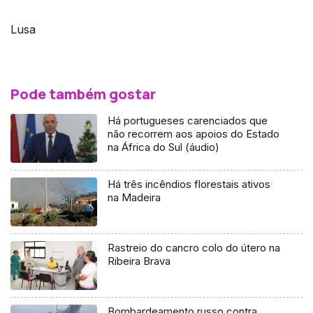
Lusa
Pode também gostar
Há portugueses carenciados que
não recorrem aos apoios do Estado
na África do Sul (áudio)
Há três incêndios florestais ativos
na Madeira
Rastreio do cancro colo do útero na
Ribeira Brava
Bombardeamento russo contra