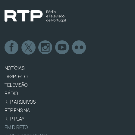
NOTÍCIAS
DESPORTO
TELEVISÃO
RÁDIO
RTP ARQUIVOS
RTP ENSINA
RTP PLAY
EM DIRETO