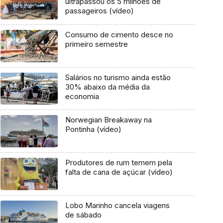
ultrapassou os 5 milhões de
passageiros (vídeo)
Consumo de cimento desce no
primeiro semestre
Salários no turismo ainda estão
30% abaixo da média da
economia
Norwegian Breakaway na
Pontinha (vídeo)
Produtores de rum temem pela
falta de cana de açúcar (vídeo)
Lobo Marinho cancela viagens
de sábado