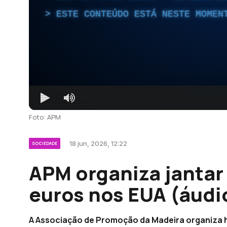
ESTE CONTEÚDO ESTÁ NESTE MOMEN
Foto: APM
18 jun, 2026, 12:22
SOCIEDADE
APM organiza jantar
euros nos EUA (áudi
A Associação de Promoção da Madeira organiza h