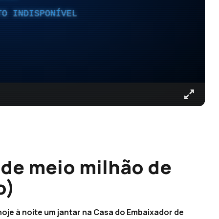
TO INDISPONÍVEL
 de meio milhão de
o)
oje à noite um jantar na Casa do Embaixador de