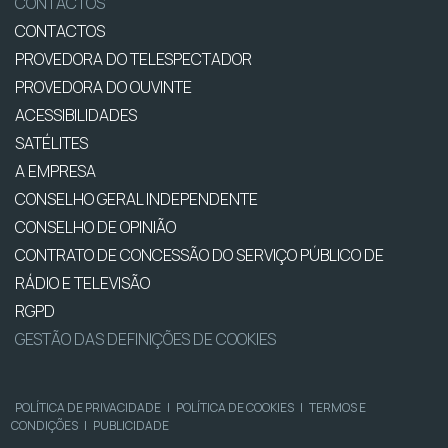
CONTACTOS
CONTACTOS
PROVEDORA DO TELESPECTADOR
PROVEDORA DO OUVINTE
ACESSIBILIDADES
SATÉLITES
A EMPRESA
CONSELHO GERAL INDEPENDENTE
CONSELHO DE OPINIÃO
CONTRATO DE CONCESSÃO DO SERVIÇO PÚBLICO DE
RÁDIO E TELEVISÃO
RGPD
GESTÃO DAS DEFINIÇÕES DE COOKIES
POLÍTICA DE PRIVACIDADE
|
POLÍTICA DE COOKIES
|
TERMOS E
CONDIÇÕES
|
PUBLICIDADE