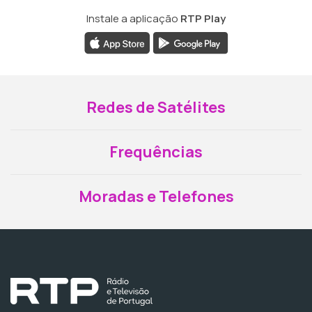
Instale a aplicação
RTP Play
Redes de Satélites
Frequências
Moradas e Telefones