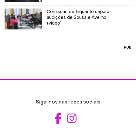
Comissão de Inquérito separa
audições de Sousa e Avelino
(vídeo)
PUB
Siga-nos nas redes sociais
Aceder ao Fac
Aceder ao I