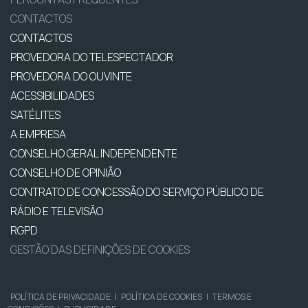
CONTACTOS
CONTACTOS
PROVEDORA DO TELESPECTADOR
PROVEDORA DO OUVINTE
ACESSIBILIDADES
SATÉLITES
A EMPRESA
CONSELHO GERAL INDEPENDENTE
CONSELHO DE OPINIÃO
CONTRATO DE CONCESSÃO DO SERVIÇO PÚBLICO DE
RÁDIO E TELEVISÃO
RGPD
GESTÃO DAS DEFINIÇÕES DE COOKIES
POLÍTICA DE PRIVACIDADE
|
POLÍTICA DE COOKIES
|
TERMOS E