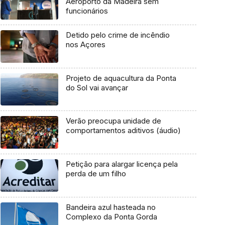
Aeroporto da Madeira sem
funcionários
Detido pelo crime de incêndio
nos Açores
Projeto de aquacultura da Ponta
do Sol vai avançar
Verão preocupa unidade de
comportamentos aditivos (áudio)
Petição para alargar licença pela
perda de um filho
Bandeira azul hasteada no
Complexo da Ponta Gorda