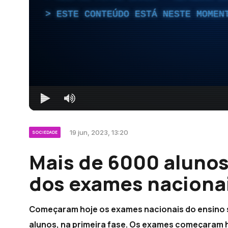
ESTE CONTEÚDO ESTÁ NESTE MOMEN
19 jun, 2023, 13:20
SOCIEDADE
Mais de 6000 alunos 
dos exames nacionai
Começaram hoje os exames nacionais do ensino s
alunos, na primeira fase. Os exames começaram h