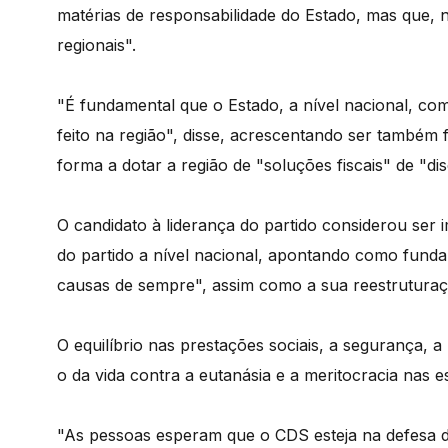
matérias de responsabilidade do Estado, mas que, 
regionais".
"É fundamental que o Estado, a nível nacional, com
feito na região", disse, acrescentando ser também 
forma a dotar a região de "soluções fiscais" de "dis
O candidato à liderança do partido considerou ser
do partido a nível nacional, apontando como fund
causas de sempre", assim como a sua reestruturação
O equilíbrio nas prestações sociais, a segurança, a
o da vida contra a eutanásia e a meritocracia nas
"As pessoas esperam que o CDS esteja na defesa de