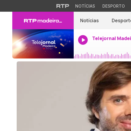
NOTÍCIAS
DESPORTO
Notícias
Desport
Telejornal Made