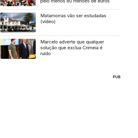
pelo menos 80 milhões de euros
Matamorras vão ser estudadas
(vídeo)
Marcelo adverte que qualquer
solução que exclua Crimeia é
ruído
PUB