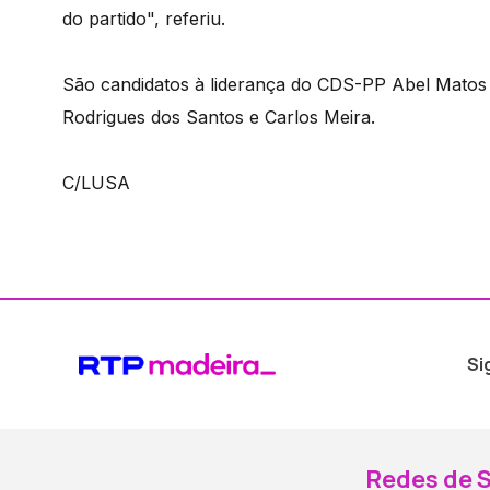
do partido", referiu.
São candidatos à liderança do CDS-PP Abel Matos S
Rodrigues dos Santos e Carlos Meira.
C/LUSA
Si
Redes de S