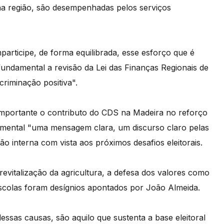
na região, são desempenhadas pelos serviços
participe, de forma equilibrada, esse esforço que é
fundamental a revisão da Lei das Finanças Regionais de
criminação positiva".
 importante o contributo do CDS na Madeira no reforço
amental "uma mensagem clara, um discurso claro pelas
 interna com vista aos próximos desafios eleitorais.
 revitalização da agricultura, a defesa dos valores como
 escolas foram desígnios apontados por João Almeida.
ssas causas, são aquilo que sustenta a base eleitoral