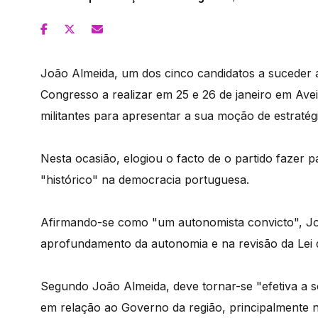
João Almeida, um dos cinco candidatos a suceder 
Congresso a realizar em 25 e 26 de janeiro em Av
militantes para apresentar a sua moção de estratégi
Nesta ocasião, elogiou o facto de o partido fazer 
"histórico" na democracia portuguesa.
Afirmando-se como "um autonomista convicto", J
aprofundamento da autonomia e na revisão da Lei 
Segundo João Almeida, deve tornar-se "efetiva a s
em relação ao Governo da região, principalmente n