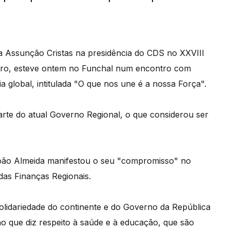
a Assunção Cristas na presidência do CDS no XXVIII
eiro, esteve ontem no Funchal num encontro com
a global, intitulada "O que nos une é a nossa Força".
parte do atual Governo Regional, o que considerou ser
oão Almeida manifestou o seu "compromisso" no
das Finanças Regionais.
olidariedade do continente e do Governo da República
o que diz respeito à saúde e à educação, que são