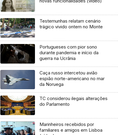
novas funcionalidades (vídeo)
Testemunhas relatam cenário
trágico vivido ontem no Monte
Portugueses com pior sono
durante pandemia e início da
guerra na Ucrânia
Caça russo intercetou avião
espião norte-americano no mar
da Noruega
TC considerou ilegais alterações
do Parlamento
Marinheiros recebidos por
familiares e amigos em Lisboa