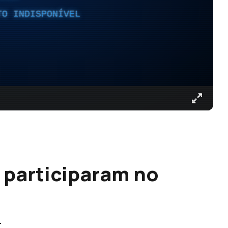
TO INDISPONÍVEL
 participaram no
.