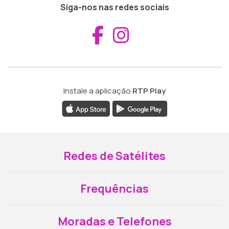
Siga-nos nas redes sociais
Aceder ao Fac
Aceder ao I
Instale a aplicação
RTP Play
Redes de Satélites
Frequências
Moradas e Telefones