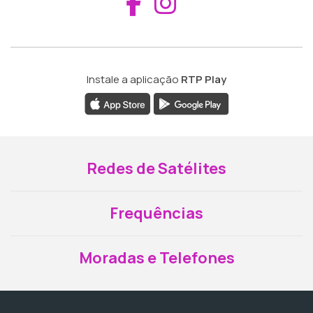
Aceder ao Fac
Aceder ao I
Instale a aplicação
RTP Play
Redes de Satélites
Frequências
Moradas e Telefones