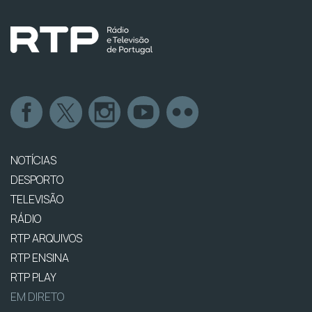
NOTÍCIAS
DESPORTO
TELEVISÃO
RÁDIO
RTP ARQUIVOS
RTP ENSINA
RTP PLAY
EM DIRETO