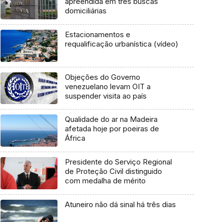
apreendida em três buscas
domiciliárias
Estacionamentos e
requalificação urbanística (vídeo)
Objeções do Governo
venezuelano levam OIT a
suspender visita ao país
Qualidade do ar na Madeira
afetada hoje por poeiras de
África
Presidente do Serviço Regional
de Proteção Civil distinguido
com medalha de mérito
Atuneiro não dá sinal há três dias