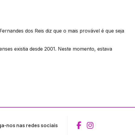
ernandes dos Reis diz que o mais provável é que seja
renses existia desde 2001. Neste momento, estava
Aceder ao Fac
Aceder ao I
ga-nos nas redes sociais