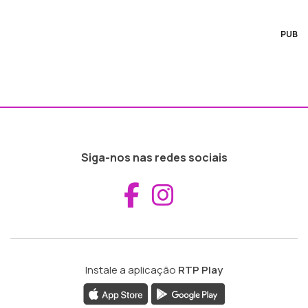
PUB
Siga-nos nas redes sociais
Aceder ao Fac
Aceder ao I
Instale a aplicação
RTP Play