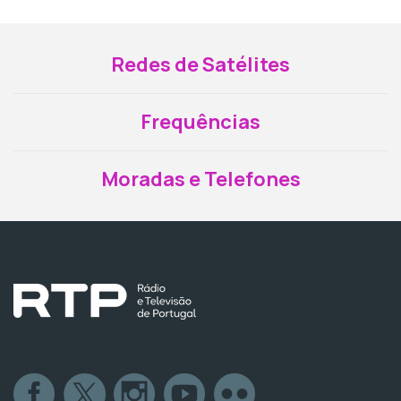
Redes de Satélites
Frequências
Moradas e Telefones