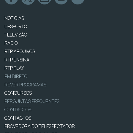
NOTÍCIAS
DESPORTO
TELEVISÃO
RÁDIO
RTP ARQUIVOS
RTP ENSINA
RTP PLAY
EM DIRETO
REVER PROGRAMAS
CONCURSOS
PERGUNTAS FREQUENTES
CONTACTOS
CONTACTOS
PROVEDORA DO TELESPECTADOR