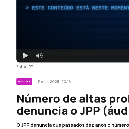
ESTE CONTEÚDO ESTÁ NESTE MOMEN
Foto: JPP
11 mar, 2025, 20:16
POLÍTICA
Número de altas pro
denuncia o JPP (áud
O JPP denuncia que passados dez anos o número d