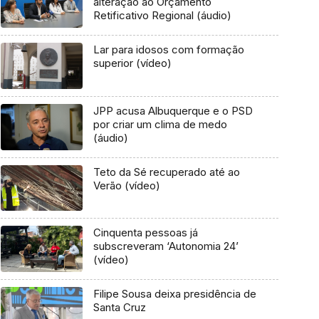
alteração ao Orçamento
Retificativo Regional (áudio)
Lar para idosos com formação
superior (vídeo)
JPP acusa Albuquerque e o PSD
por criar um clima de medo
(áudio)
Teto da Sé recuperado até ao
Verão (vídeo)
Cinquenta pessoas já
subscreveram ‘Autonomia 24’
(vídeo)
Filipe Sousa deixa presidência de
Santa Cruz