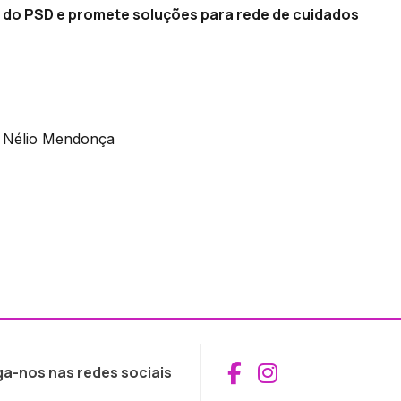
s do PSD e promete soluções para rede de cuidados
l Nélio Mendonça
Aceder ao Fac
Aceder ao I
ga-nos nas redes sociais