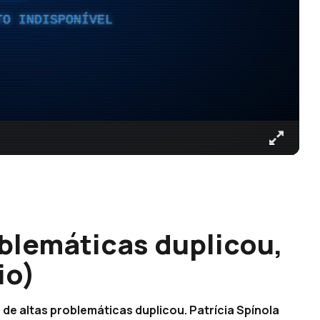
TO INDISPONÍVEL
blemáticas duplicou,
io)
e altas problemáticas duplicou. Patrícia Spínola