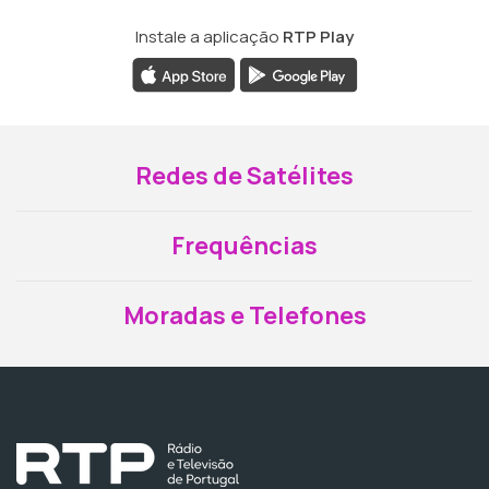
Instale a aplicação
RTP Play
Redes de Satélites
Frequências
Moradas e Telefones