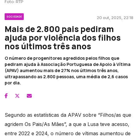
Foto: RTP
SOCIEDADE
20 out, 2025, 22:18
Mais de 2.800 pais pediram
ajuda por violência dos filhos
nos últimos três anos
O número de progenitores agredidos pelos filhos que
pediram ajuda à Associação Portuguesa de Apoio à Vítima
(APAV) aumentou mais de 27% nos últimos três anos,
ultrapassando as 2.800 pessoas, uma média de 2,6 casos
por dia.
Segundo as estatísticas da APAV sobre “Filhos/as que
agridem Os Pais/As Mães”, a que a Lusa teve acesso,
entre 2022 e 2024, o número de vítimas aumentou de