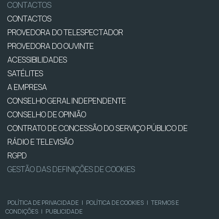
CONTACTOS
CONTACTOS
PROVEDORA DO TELESPECTADOR
PROVEDORA DO OUVINTE
ACESSIBILIDADES
SATÉLITES
A EMPRESA
CONSELHO GERAL INDEPENDENTE
CONSELHO DE OPINIÃO
CONTRATO DE CONCESSÃO DO SERVIÇO PÚBLICO DE
RÁDIO E TELEVISÃO
RGPD
GESTÃO DAS DEFINIÇÕES DE COOKIES
POLÍTICA DE PRIVACIDADE
|
POLÍTICA DE COOKIES
|
TERMOS E
CONDIÇÕES
|
PUBLICIDADE