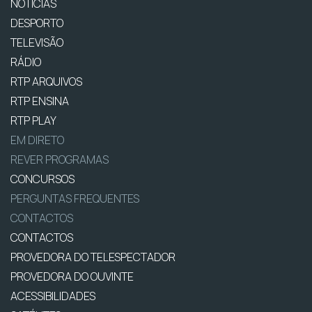
NOTÍCIAS
DESPORTO
TELEVISÃO
RÁDIO
RTP ARQUIVOS
RTP ENSINA
RTP PLAY
EM DIRETO
REVER PROGRAMAS
CONCURSOS
PERGUNTAS FREQUENTES
CONTACTOS
CONTACTOS
PROVEDORA DO TELESPECTADOR
PROVEDORA DO OUVINTE
ACESSIBILIDADES