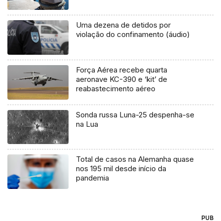
Uma dezena de detidos por
violação do confinamento (áudio)
Força Aérea recebe quarta
aeronave KC-390 e ‘kit’ de
reabastecimento aéreo
Sonda russa Luna-25 despenha-se
na Lua
Total de casos na Alemanha quase
nos 195 mil desde início da
pandemia
PUB