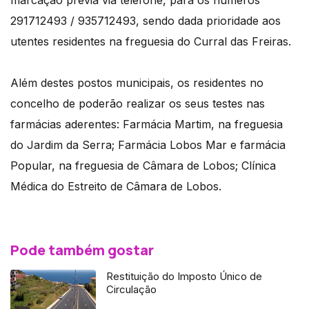
marcação prévia via telefone, para os números
291712493 / 935712493, sendo dada prioridade aos
utentes residentes na freguesia do Curral das Freiras.
Além destes postos municipais, os residentes no
concelho de poderão realizar os seus testes nas
farmácias aderentes: Farmácia Martim, na freguesia
do Jardim da Serra; Farmácia Lobos Mar e farmácia
Popular, na freguesia de Câmara de Lobos; Clínica
Médica do Estreito de Câmara de Lobos.
Pode também gostar
Restituição do Imposto Único de
Circulação