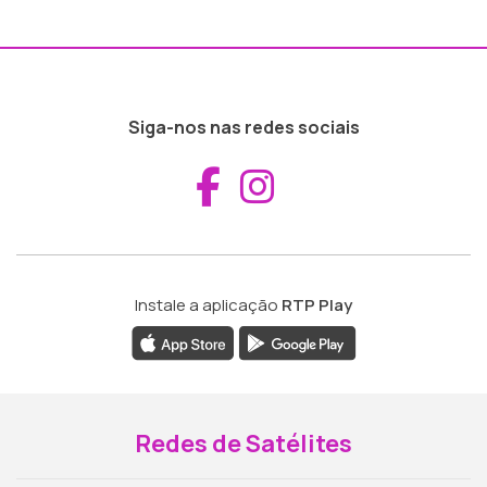
Siga-nos nas redes sociais
Aceder ao Fac
Aceder ao I
Instale a aplicação
RTP Play
Redes de Satélites