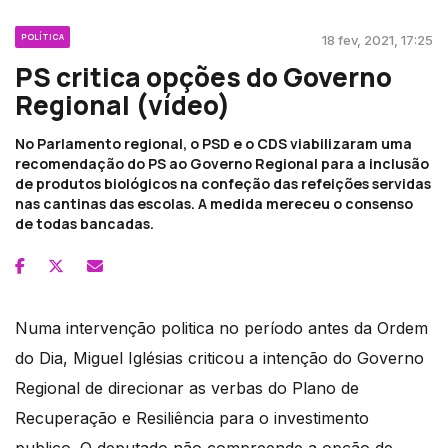
POLÍTICA
18 fev, 2021, 17:25
PS critica opções do Governo
Regional (vídeo)
No Parlamento regional, o PSD e o CDS viabilizaram uma
recomendação do PS ao Governo Regional para a inclusão
de produtos biológicos na confeção das refeições servidas
nas cantinas das escolas. A medida mereceu o consenso
de todas bancadas.
Numa intervenção politica no período antes da Ordem
do Dia, Miguel Iglésias criticou a intenção do Governo
Regional de direcionar as verbas do Plano de
Recuperação e Resiliência para o investimento
publico. O deputado não compreende a opção de