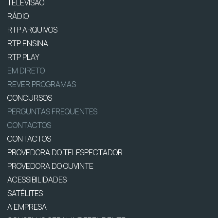
TELEVISÃO
RÁDIO
RTP ARQUIVOS
RTP ENSINA
RTP PLAY
EM DIRETO
REVER PROGRAMAS
CONCURSOS
PERGUNTAS FREQUENTES
CONTACTOS
CONTACTOS
PROVEDORA DO TELESPECTADOR
PROVEDORA DO OUVINTE
ACESSIBILIDADES
SATÉLITES
A EMPRESA