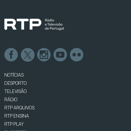
NOTÍCIAS
DESPORTO
TELEVISÃO
RÁDIO
RTP ARQUIVOS
RTP ENSINA
RTP PLAY