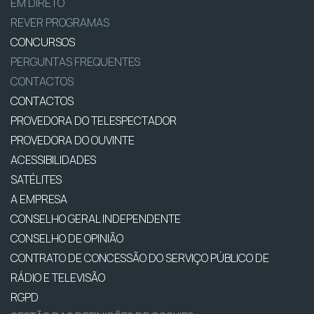
EM DIRETO
REVER PROGRAMAS
CONCURSOS
PERGUNTAS FREQUENTES
CONTACTOS
CONTACTOS
PROVEDORA DO TELESPECTADOR
PROVEDORA DO OUVINTE
ACESSIBILIDADES
SATÉLITES
A EMPRESA
CONSELHO GERAL INDEPENDENTE
CONSELHO DE OPINIÃO
CONTRATO DE CONCESSÃO DO SERVIÇO PÚBLICO DE
RÁDIO E TELEVISÃO
RGPD