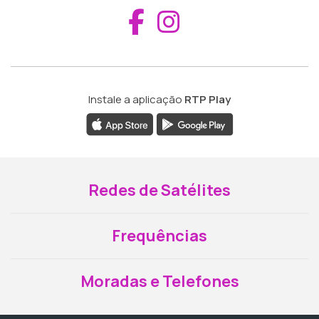
Aceder ao Fac
Aceder ao I
Instale a aplicação
RTP Play
Redes de Satélites
Frequências
Moradas e Telefones