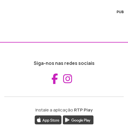
PUB
Siga-nos nas redes sociais
Aceder ao Fac
Aceder ao I
Instale a aplicação
RTP Play