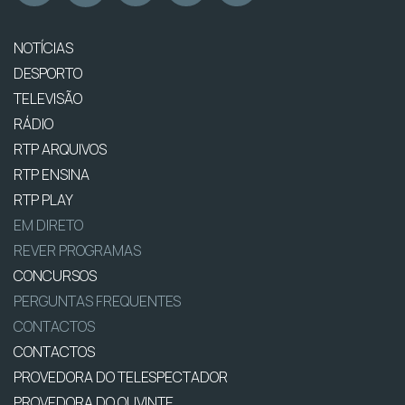
NOTÍCIAS
DESPORTO
TELEVISÃO
RÁDIO
RTP ARQUIVOS
RTP ENSINA
RTP PLAY
EM DIRETO
REVER PROGRAMAS
CONCURSOS
PERGUNTAS FREQUENTES
CONTACTOS
CONTACTOS
PROVEDORA DO TELESPECTADOR
PROVEDORA DO OUVINTE