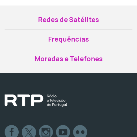
Redes de Satélites
Frequências
Moradas e Telefones