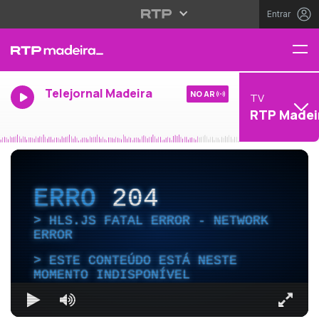
Entrar
Telejornal Madeira
NO AR
TV
RTP Madei
ERRO
204
HLS.JS FATAL ERROR - NETWORK
ERROR
ESTE CONTEÚDO ESTÁ NESTE
MOMENTO INDISPONÍVEL