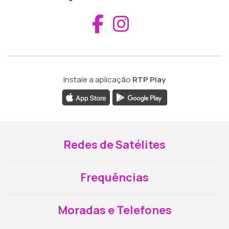
Aceder ao Fac
Aceder ao I
Instale a aplicação
RTP Play
Redes de Satélites
Frequências
Moradas e Telefones