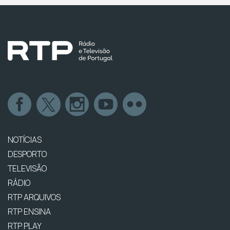
NOTÍCIAS
DESPORTO
TELEVISÃO
RÁDIO
RTP ARQUIVOS
RTP ENSINA
RTP PLAY