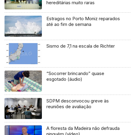
hereditárias muito raras
Estragos no Porto Moniz reparados
até ao fim de semana
Sismo de 7,1 na escala de Richter
“Socorrer brincando” quase
esgotado (áudio)
SDPM desconvocou greve às
reuniões de avaliação
A floresta da Madeira não defrauda
ninguém (vídeo)