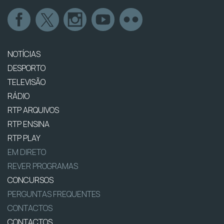
NOTÍCIAS
DESPORTO
TELEVISÃO
RÁDIO
RTP ARQUIVOS
RTP ENSINA
RTP PLAY
EM DIRETO
REVER PROGRAMAS
CONCURSOS
PERGUNTAS FREQUENTES
CONTACTOS
CONTACTOS