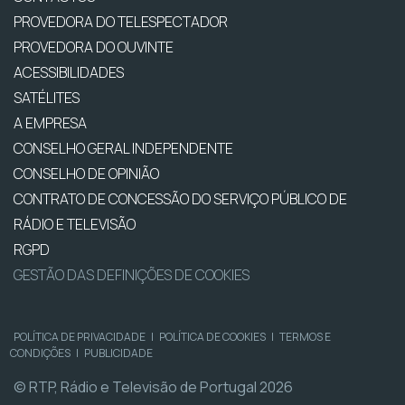
PROVEDORA DO TELESPECTADOR
PROVEDORA DO OUVINTE
ACESSIBILIDADES
SATÉLITES
A EMPRESA
CONSELHO GERAL INDEPENDENTE
CONSELHO DE OPINIÃO
CONTRATO DE CONCESSÃO DO SERVIÇO PÚBLICO DE
RÁDIO E TELEVISÃO
RGPD
GESTÃO DAS DEFINIÇÕES DE COOKIES
POLÍTICA DE PRIVACIDADE
|
POLÍTICA DE COOKIES
|
TERMOS E
CONDIÇÕES
|
PUBLICIDADE
© RTP, Rádio e Televisão de Portugal 2026