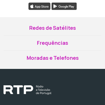
Redes de Satélites
Frequências
Moradas e Telefones