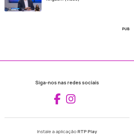
PUB
Siga-nos nas redes sociais
Aceder ao Fac
Aceder ao I
Instale a aplicação
RTP Play