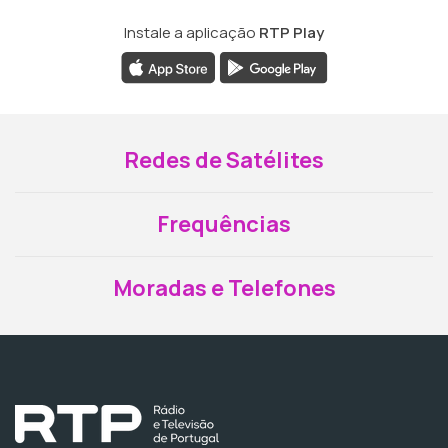
Instale a aplicação
RTP Play
Redes de Satélites
Frequências
Moradas e Telefones