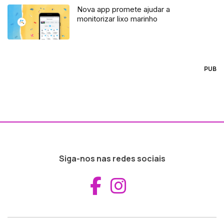
Nova app promete ajudar a
monitorizar lixo marinho
PUB
Siga-nos nas redes sociais
Aceder ao Fac
Aceder ao I