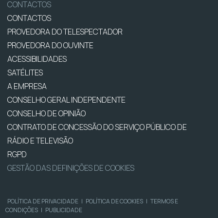
CONTACTOS
CONTACTOS
PROVEDORA DO TELESPECTADOR
PROVEDORA DO OUVINTE
ACESSIBILIDADES
SATÉLITES
A EMPRESA
CONSELHO GERAL INDEPENDENTE
CONSELHO DE OPINIÃO
CONTRATO DE CONCESSÃO DO SERVIÇO PÚBLICO DE
RÁDIO E TELEVISÃO
RGPD
GESTÃO DAS DEFINIÇÕES DE COOKIES
POLÍTICA DE PRIVACIDADE
|
POLÍTICA DE COOKIES
|
TERMOS E
CONDIÇÕES
|
PUBLICIDADE