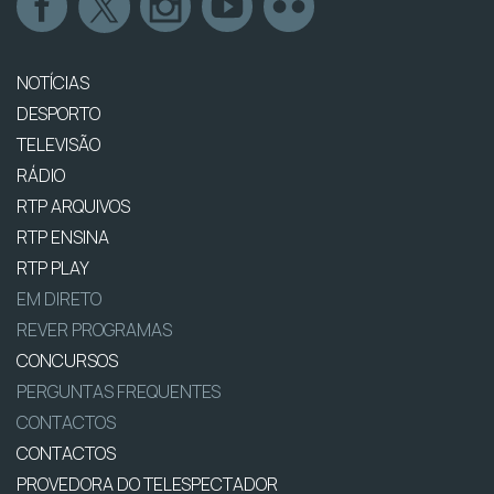
NOTÍCIAS
DESPORTO
TELEVISÃO
RÁDIO
RTP ARQUIVOS
RTP ENSINA
RTP PLAY
EM DIRETO
REVER PROGRAMAS
CONCURSOS
PERGUNTAS FREQUENTES
CONTACTOS
CONTACTOS
PROVEDORA DO TELESPECTADOR