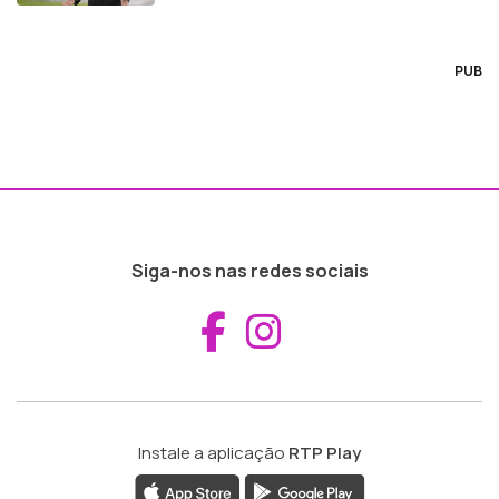
PUB
Siga-nos nas redes sociais
Aceder ao Fac
Aceder ao I
Instale a aplicação
RTP Play