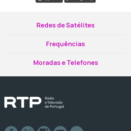
Redes de Satélites
Frequências
Moradas e Telefones