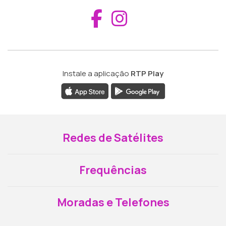
Aceder ao Fac
Aceder ao I
Instale a aplicação
RTP Play
Redes de Satélites
Frequências
Moradas e Telefones