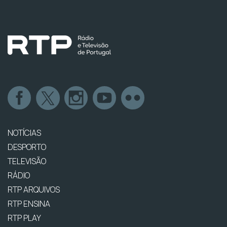
NOTÍCIAS
DESPORTO
TELEVISÃO
RÁDIO
RTP ARQUIVOS
RTP ENSINA
RTP PLAY