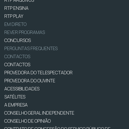
RTP ENSINA
RTP PLAY
EM DIRETO
REVER PROGRAMAS
CONCURSOS
PERGUNTAS FREQUENTES
CONTACTOS
CONTACTOS
PROVEDORA DO TELESPECTADOR
PROVEDORA DO OUVINTE
ACESSIBILIDADES
SATÉLITES
A EMPRESA
CONSELHO GERAL INDEPENDENTE
CONSELHO DE OPINIÃO
CONTRATO DE CONCESSÃO DO SERVIÇO PÚBLICO DE