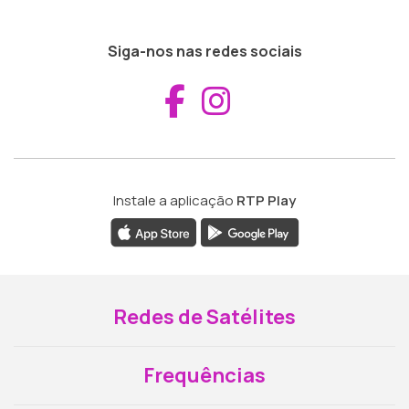
Siga-nos nas redes sociais
Aceder ao Fac
Aceder ao I
Instale a aplicação
RTP Play
Redes de Satélites
Frequências