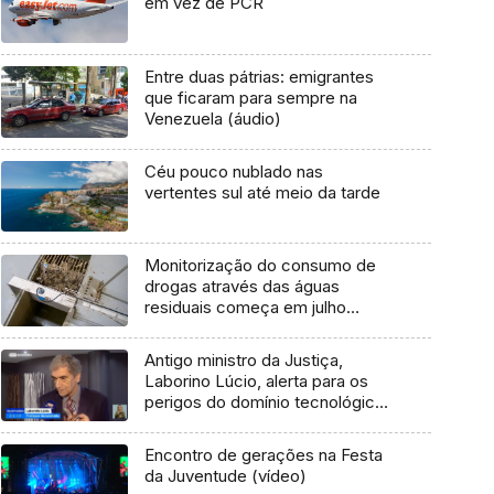
em vez de PCR
Entre duas pátrias: emigrantes
que ficaram para sempre na
Venezuela (áudio)
Céu pouco nublado nas
vertentes sul até meio da tarde
Monitorização do consumo de
drogas através das águas
residuais começa em julho
(áudio)
Antigo ministro da Justiça,
Laborino Lúcio, alerta para os
perigos do domínio tecnológico
sobre as pessoas
Encontro de gerações na Festa
da Juventude (vídeo)