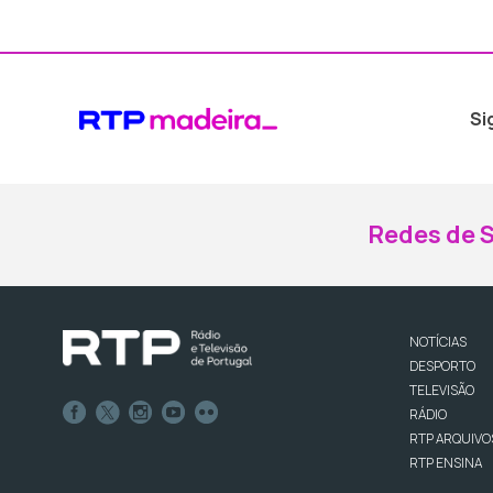
Si
Redes de S
NOTÍCIAS
DESPORTO
TELEVISÃO
RÁDIO
RTP ARQUIVO
RTP ENSINA