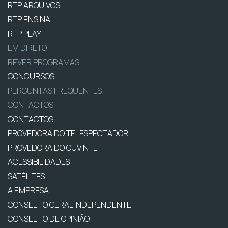
RTP ARQUIVOS
RTP ENSINA
RTP PLAY
EM DIRETO
REVER PROGRAMAS
CONCURSOS
PERGUNTAS FREQUENTES
CONTACTOS
CONTACTOS
PROVEDORA DO TELESPECTADOR
PROVEDORA DO OUVINTE
ACESSIBILIDADES
SATÉLITES
A EMPRESA
CONSELHO GERAL INDEPENDENTE
CONSELHO DE OPINIÃO