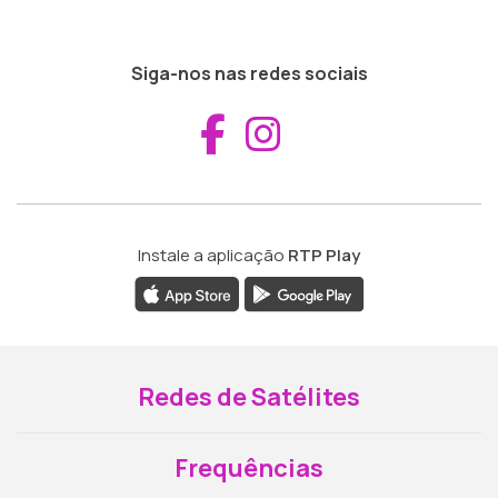
Siga-nos nas redes sociais
Aceder ao Fac
Aceder ao I
Instale a aplicação
RTP Play
Redes de Satélites
Frequências