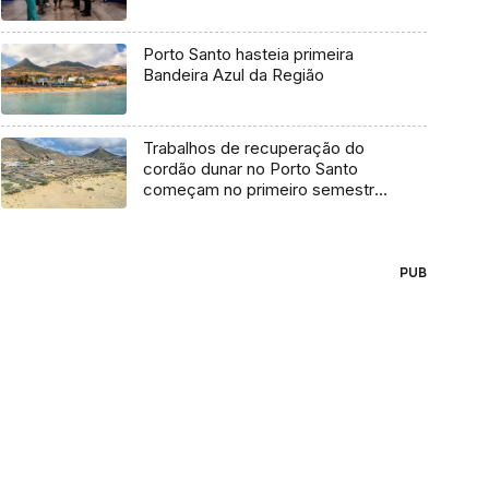
Porto Santo hasteia primeira
Bandeira Azul da Região
Trabalhos de recuperação do
cordão dunar no Porto Santo
começam no primeiro semestre
de 2024 (áudio)
PUB