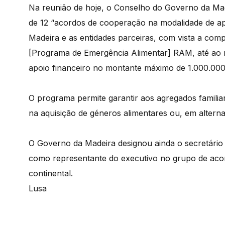
Na reunião de hoje, o Conselho do Governo da M
de 12 “acordos de cooperação na modalidade de apo
Madeira e as entidades parceiras, com vista a co
[Programa de Emergência Alimentar] RAM, até ao m
apoio financeiro no montante máximo de 1.000.000
O programa permite garantir aos agregados familia
na aquisição de géneros alimentares ou, em alternati
O Governo da Madeira designou ainda o secretário
como representante do executivo no grupo de ac
continental.
Lusa