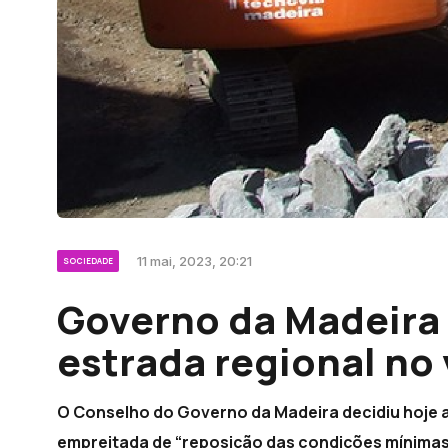
11 mai, 2023, 20:21
SOCIEDADE
Governo da Madeira 
estrada regional no 
O Conselho do Governo da Madeira decidiu hoje 
empreitada de “reposição das condições mínimas