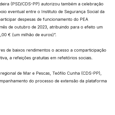
adeira (PSD/CDS-PP) autorizou também a celebração
io eventual entre o Instituto de Segurança Social da
mparticipar despesas de funcionamento do PEA
ês de outubro de 2023, atribuindo para o efeito um
,00 € (um milhão de euros)”.
res de baixos rendimentos o acesso a comparticipação
va, a refeições gratuitas em refeitórios sociais.
 regional de Mar e Pescas, Teófilo Cunha (CDS-PP),
ompanhamento do processo de extensão da plataforma