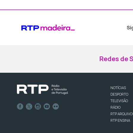
Si
Redes de S
NOTÍCIAS
DESPORTO
TELEVISÃO
RÁDIO
RTP ARQUIVO
RTP ENSINA