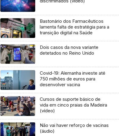
discriminados (vídeo)
Bastonário dos Farmacêuticos
lamenta falta de estratégia para a
transição digital na Saúde
Dois casos da nova variante
detetados no Reino Unido
Covid-19: Alemanha investe até
750 milhões de euros para
desenvolver vacina
Cursos de suporte básico de
vida em cinco praias da Madeira
(vídeo)
Não vai haver reforço de vacinas
(áudio)