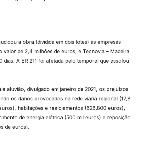
udicou a obra (dividida em dois lotes) às empresas
o valor de 2,4 milhões de euros, e Tecnovia – Madeira,
0 dias. A ER 211 foi afetada pelo temporal que assolou
a aluvião, divulgado em janeiro de 2021, os prejuízos
indo os danos provocados na rede viária regional (17,8
 euros), habitações e realojamentos (628.800 euros),
cimento de energia elétrica (500 mil euros) e reposição
s de euros).