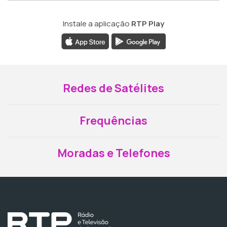
Instale a aplicação
RTP Play
Redes de Satélites
Frequências
Moradas e Telefones