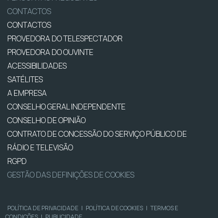
CONTACTOS
CONTACTOS
PROVEDORA DO TELESPECTADOR
PROVEDORA DO OUVINTE
ACESSIBILIDADES
SATÉLITES
A EMPRESA
CONSELHO GERAL INDEPENDENTE
CONSELHO DE OPINIÃO
CONTRATO DE CONCESSÃO DO SERVIÇO PÚBLICO DE
RÁDIO E TELEVISÃO
RGPD
GESTÃO DAS DEFINIÇÕES DE COOKIES
POLÍTICA DE PRIVACIDADE
|
POLÍTICA DE COOKIES
|
TERMOS E
CONDIÇÕES
|
PUBLICIDADE