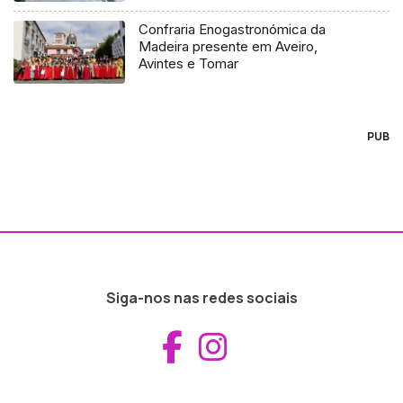
Confraria Enogastronómica da
Madeira presente em Aveiro,
Avintes e Tomar
PUB
Siga-nos nas redes sociais
Aceder ao Fac
Aceder ao I