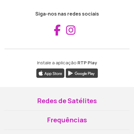
Siga-nos nas redes sociais
Aceder ao Fac
Aceder ao I
Instale a aplicação
RTP Play
Redes de Satélites
Frequências