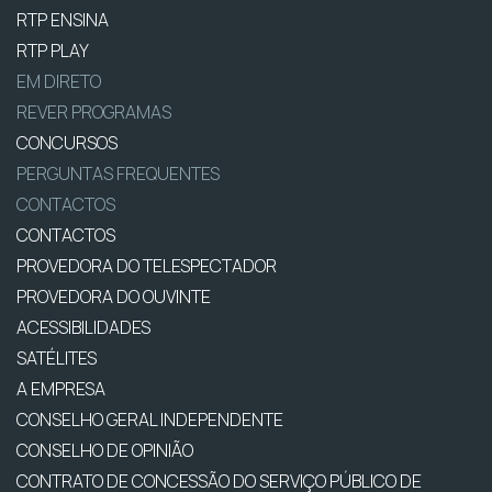
RTP ENSINA
RTP PLAY
EM DIRETO
REVER PROGRAMAS
CONCURSOS
PERGUNTAS FREQUENTES
CONTACTOS
CONTACTOS
PROVEDORA DO TELESPECTADOR
PROVEDORA DO OUVINTE
ACESSIBILIDADES
SATÉLITES
A EMPRESA
CONSELHO GERAL INDEPENDENTE
CONSELHO DE OPINIÃO
CONTRATO DE CONCESSÃO DO SERVIÇO PÚBLICO DE