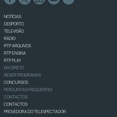
NOTÍCIAS
DESPORTO
TELEVISÃO
RÁDIO
RTP ARQUIVOS
RTP ENSINA
RTP PLAY
EM DIRETO
REVER PROGRAMAS
CONCURSOS
PERGUNTAS FREQUENTES
CONTACTOS
CONTACTOS
PROVEDORA DO TELESPECTADOR