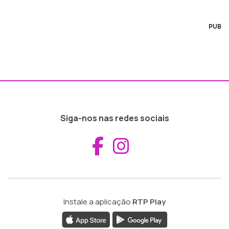
PUB
Siga-nos nas redes sociais
Aceder ao Fac
Aceder ao I
Instale a aplicação
RTP Play