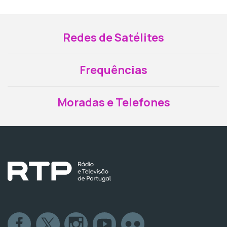
Redes de Satélites
Frequências
Moradas e Telefones