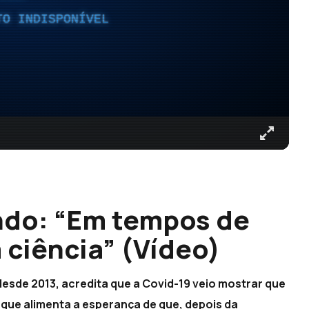
TO INDISPONÍVEL
do: “Em tempos de
 ciência” (Vídeo)
 desde 2013, acredita que a Covid-19 veio mostrar que
e que alimenta a esperança de que, depois da