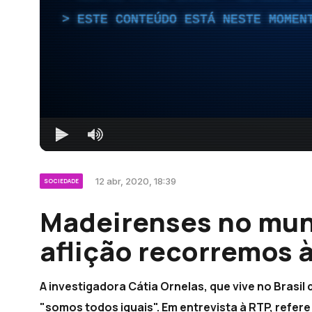
ESTE CONTEÚDO ESTÁ NESTE MOMEN
12 abr, 2020, 18:39
SOCIEDADE
Madeirenses no mun
aflição recorremos à
A investigadora Cátia Ornelas, que vive no Brasil
"somos todos iguais". Em entrevista à RTP, refer