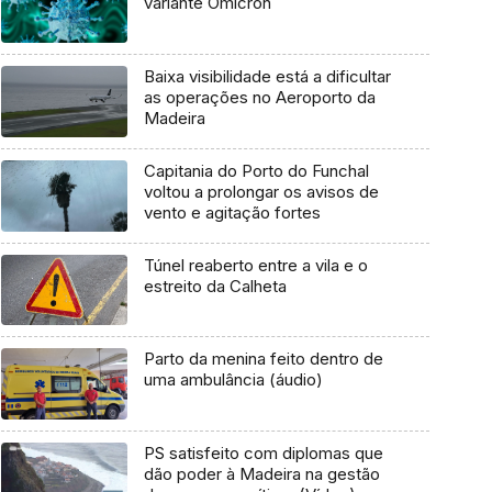
variante Ómicron
Baixa visibilidade está a dificultar
as operações no Aeroporto da
Madeira
Capitania do Porto do Funchal
voltou a prolongar os avisos de
vento e agitação fortes
Túnel reaberto entre a vila e o
estreito da Calheta
Parto da menina feito dentro de
uma ambulância (áudio)
PS satisfeito com diplomas que
dão poder à Madeira na gestão