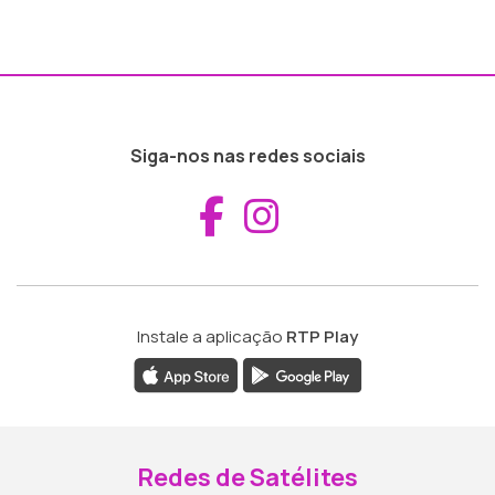
Siga-nos nas redes sociais
Aceder ao Fac
Aceder ao I
Instale a aplicação
RTP Play
Redes de Satélites