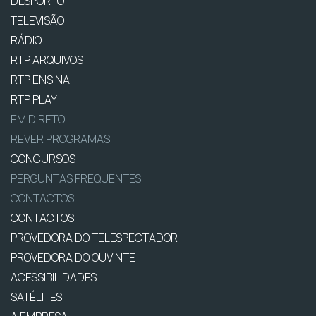
DESPORTO
TELEVISÃO
RÁDIO
RTP ARQUIVOS
RTP ENSINA
RTP PLAY
EM DIRETO
REVER PROGRAMAS
CONCURSOS
PERGUNTAS FREQUENTES
CONTACTOS
CONTACTOS
PROVEDORA DO TELESPECTADOR
PROVEDORA DO OUVINTE
ACESSIBILIDADES
SATÉLITES