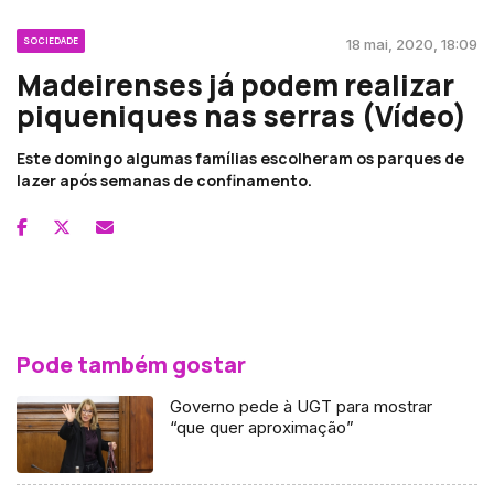
SOCIEDADE
18 mai, 2020, 18:09
Madeirenses já podem realizar
piqueniques nas serras (Vídeo)
Este domingo algumas famílias escolheram os parques de
lazer após semanas de confinamento.
Pode também gostar
Governo pede à UGT para mostrar
“que quer aproximação”