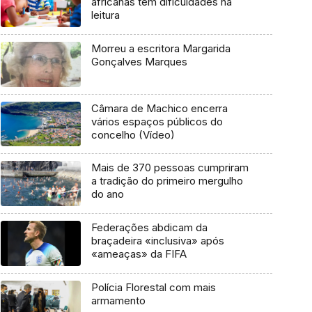
africanas têm dificuldades na
leitura
Morreu a escritora Margarida
Gonçalves Marques
Câmara de Machico encerra
vários espaços públicos do
concelho (Vídeo)
Mais de 370 pessoas cumpriram
a tradição do primeiro mergulho
do ano
Federações abdicam da
braçadeira «inclusiva» após
«ameaças» da FIFA
Polícia Florestal com mais
armamento