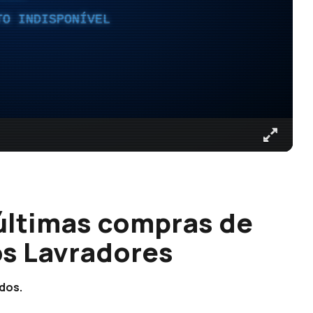
TO INDISPONÍVEL
últimas compras de
os Lavradores
ados.