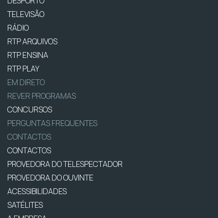
DESPORTO
TELEVISÃO
RÁDIO
RTP ARQUIVOS
RTP ENSINA
RTP PLAY
EM DIRETO
REVER PROGRAMAS
CONCURSOS
PERGUNTAS FREQUENTES
CONTACTOS
CONTACTOS
PROVEDORA DO TELESPECTADOR
PROVEDORA DO OUVINTE
ACESSIBILIDADES
SATÉLITES