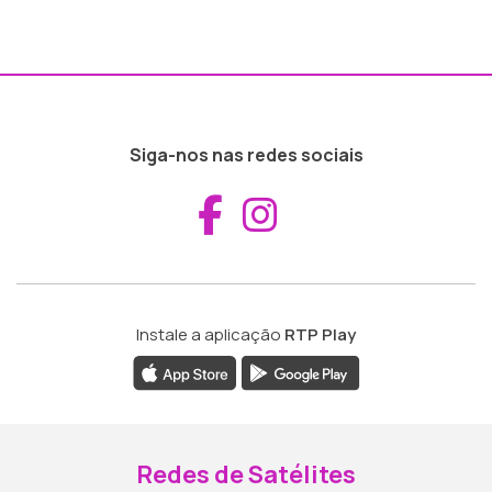
Siga-nos nas redes sociais
Aceder ao Fac
Aceder ao I
Instale a aplicação
RTP Play
Redes de Satélites