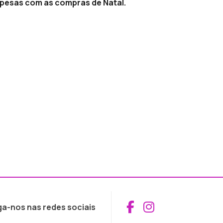
spesas com as compras de Natal.
Aceder ao Fac
Aceder ao I
ga-nos nas redes sociais