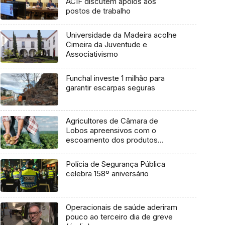
ACIF discutem apoios aos
postos de trabalho
Universidade da Madeira acolhe
Cimeira da Juventude e
Associativismo
Funchal investe 1 milhão para
garantir escarpas seguras
Agricultores de Câmara de
Lobos apreensivos com o
escoamento dos produtos
(Vídeo)
Polícia de Segurança Pública
celebra 158º aniversário
Operacionais de saúde aderiram
pouco ao terceiro dia de greve