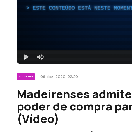
ESTE CONTEÚDO ESTÁ NESTE MOMEN
08 dez, 2020, 22:20
SOCIEDADE
Madeirenses admite
poder de compra par
(Vídeo)