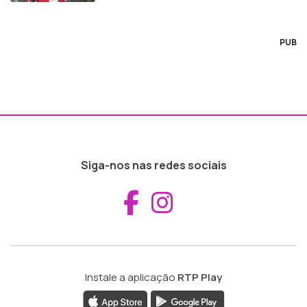
PUB
Siga-nos nas redes sociais
Aceder ao Fac
Aceder ao I
Instale a aplicação
RTP Play