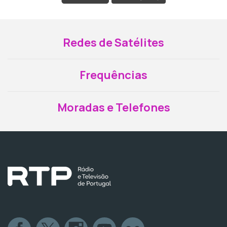
Redes de Satélites
Frequências
Moradas e Telefones