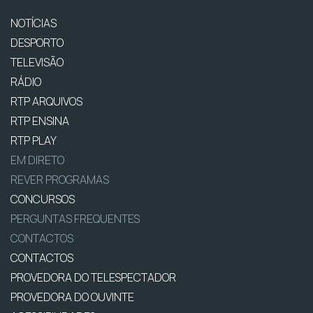
NOTÍCIAS
DESPORTO
TELEVISÃO
RÁDIO
RTP ARQUIVOS
RTP ENSINA
RTP PLAY
EM DIRETO
REVER PROGRAMAS
CONCURSOS
PERGUNTAS FREQUENTES
CONTACTOS
CONTACTOS
PROVEDORA DO TELESPECTADOR
PROVEDORA DO OUVINTE