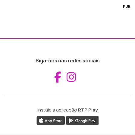
PUB
Siga-nos nas redes sociais
Aceder ao Fac
Aceder ao I
Instale a aplicação
RTP Play