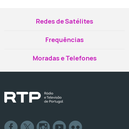
Redes de Satélites
Frequências
Moradas e Telefones