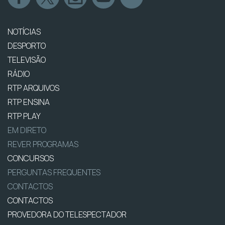
NOTÍCIAS
DESPORTO
TELEVISÃO
RÁDIO
RTP ARQUIVOS
RTP ENSINA
RTP PLAY
EM DIRETO
REVER PROGRAMAS
CONCURSOS
PERGUNTAS FREQUENTES
CONTACTOS
CONTACTOS
PROVEDORA DO TELESPECTADOR