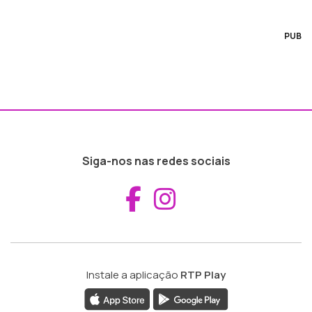
PUB
Siga-nos nas redes sociais
Aceder ao Fac
Aceder ao I
Instale a aplicação
RTP Play