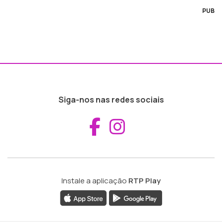
PUB
Siga-nos nas redes sociais
Aceder ao Fac
Aceder ao I
Instale a aplicação
RTP Play