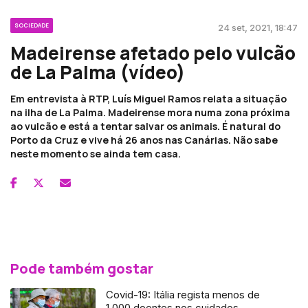
SOCIEDADE
24 set, 2021, 18:47
Madeirense afetado pelo vulcão
de La Palma (vídeo)
Em entrevista à RTP, Luís Miguel Ramos relata a situação
na ilha de La Palma. Madeirense mora numa zona próxima
ao vulcão e está a tentar salvar os animais. É natural do
Porto da Cruz e vive há 26 anos nas Canárias. Não sabe
neste momento se ainda tem casa.
Pode também gostar
Covid-19: Itália regista menos de
1.000 doentes nos cuidados