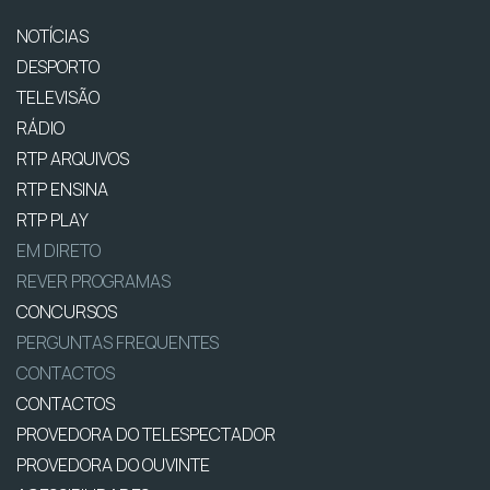
NOTÍCIAS
DESPORTO
TELEVISÃO
RÁDIO
RTP ARQUIVOS
RTP ENSINA
RTP PLAY
EM DIRETO
REVER PROGRAMAS
CONCURSOS
PERGUNTAS FREQUENTES
CONTACTOS
CONTACTOS
PROVEDORA DO TELESPECTADOR
PROVEDORA DO OUVINTE