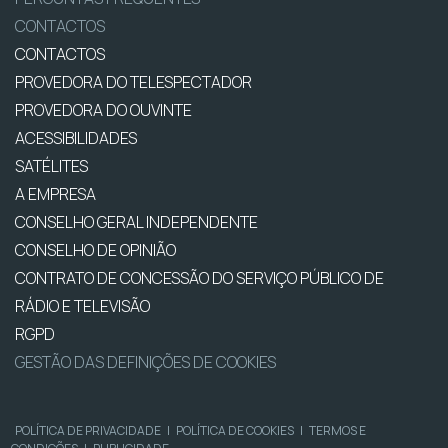
CONTACTOS
CONTACTOS
PROVEDORA DO TELESPECTADOR
PROVEDORA DO OUVINTE
ACESSIBILIDADES
SATÉLITES
A EMPRESA
CONSELHO GERAL INDEPENDENTE
CONSELHO DE OPINIÃO
CONTRATO DE CONCESSÃO DO SERVIÇO PÚBLICO DE
RÁDIO E TELEVISÃO
RGPD
GESTÃO DAS DEFINIÇÕES DE COOKIES
POLÍTICA DE PRIVACIDADE
|
POLÍTICA DE COOKIES
|
TERMOS E