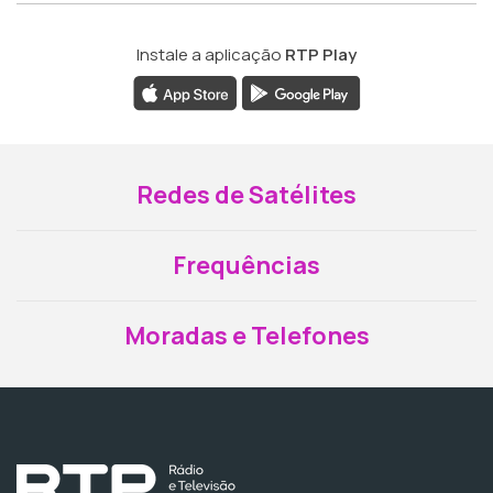
Instale a aplicação
RTP Play
Redes de Satélites
Frequências
Moradas e Telefones