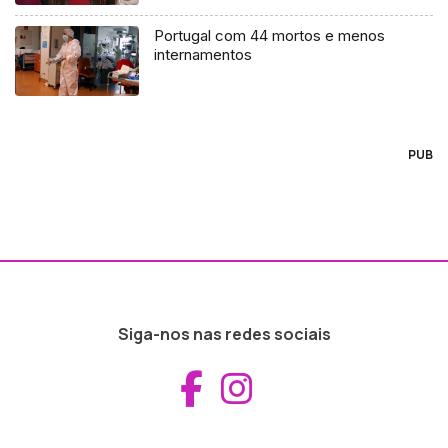
Portugal com 44 mortos e menos
internamentos
PUB
Siga-nos nas redes sociais
Aceder ao Fac
Aceder ao I