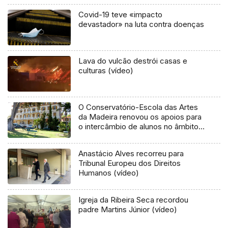
Covid-19 teve «impacto
devastador» na luta contra doenças
Lava do vulcão destrói casas e
culturas (vídeo)
O Conservatório-Escola das Artes
da Madeira renovou os apoios para
o intercâmbio de alunos no âmbito
do programa Erasmus (Áudio)
Anastácio Alves recorreu para
Tribunal Europeu dos Direitos
Humanos (vídeo)
Igreja da Ribeira Seca recordou
padre Martins Júnior (vídeo)