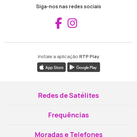
Siga-nos nas redes sociais
Aceder ao Fac
Aceder ao I
Instale a aplicação
RTP Play
Redes de Satélites
Frequências
Moradas e Telefones