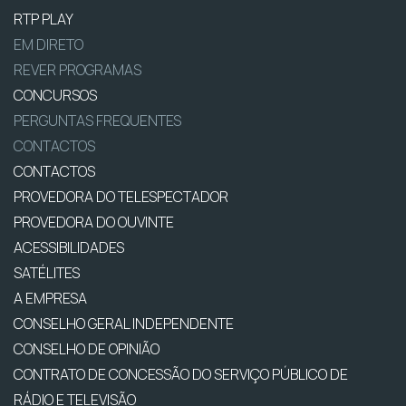
RTP PLAY
EM DIRETO
REVER PROGRAMAS
CONCURSOS
PERGUNTAS FREQUENTES
CONTACTOS
CONTACTOS
PROVEDORA DO TELESPECTADOR
PROVEDORA DO OUVINTE
ACESSIBILIDADES
SATÉLITES
A EMPRESA
CONSELHO GERAL INDEPENDENTE
CONSELHO DE OPINIÃO
CONTRATO DE CONCESSÃO DO SERVIÇO PÚBLICO DE
RÁDIO E TELEVISÃO