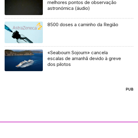
melhores pontos de observação
astronómica (áudio)
8500 doses a caminho da Região
«Seabourn Sojourn» cancela
escalas de amanhã devido à greve
dos pilotos
PUB