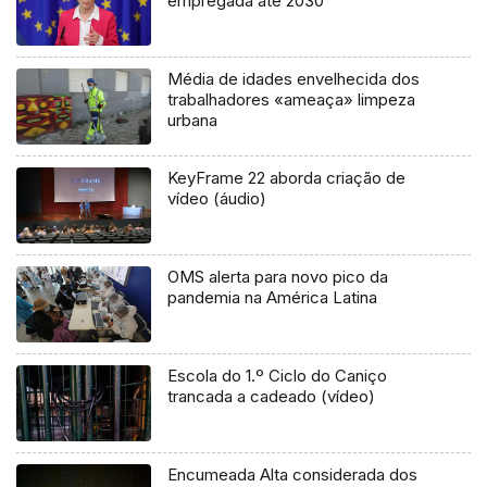
empregada até 2030
Média de idades envelhecida dos
trabalhadores «ameaça» limpeza
urbana
KeyFrame 22 aborda criação de
vídeo (áudio)
OMS alerta para novo pico da
pandemia na América Latina
Escola do 1.º Ciclo do Caniço
trancada a cadeado (vídeo)
Encumeada Alta considerada dos