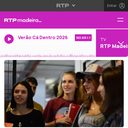
Entrar
Verão Cá Dentro 2026
NO AR
TV
RTP Madei