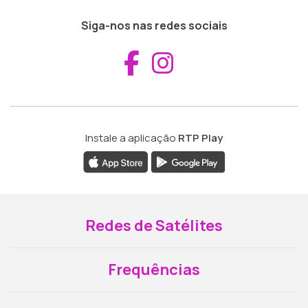
Siga-nos nas redes sociais
Aceder ao Fac
Aceder ao I
Instale a aplicação
RTP Play
Redes de Satélites
Frequências