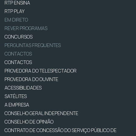
RTP ENSINA
RTP PLAY
EM DIRETO
REVER PROGRAMAS
CONCURSOS
PERGUNTAS FREQUENTES
CONTACTOS
CONTACTOS
PROVEDORA DO TELESPECTADOR
PROVEDORA DO OUVINTE
ACESSIBILIDADES
SATÉLITES
A EMPRESA
CONSELHO GERAL INDEPENDENTE
CONSELHO DE OPINIÃO
CONTRATO DE CONCESSÃO DO SERVIÇO PÚBLICO DE