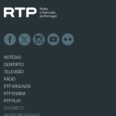
NOTÍCIAS
DESPORTO
TELEVISÃO
RÁDIO
RTP ARQUIVOS
RTP ENSINA
RTP PLAY
EM DIRETO
REVER PROGRAMAS