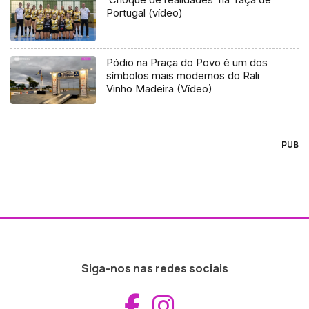
Portugal (vídeo)
Pódio na Praça do Povo é um dos
símbolos mais modernos do Rali
Vinho Madeira (Vídeo)
PUB
Siga-nos nas redes sociais
Aceder ao Fac
Aceder ao I