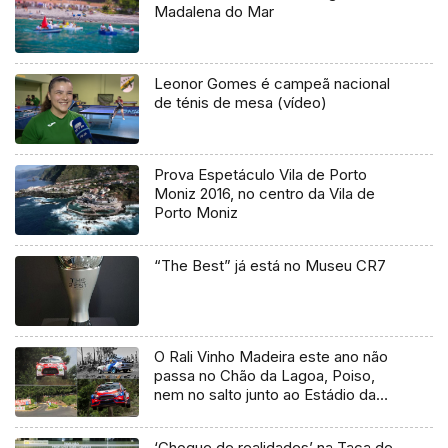
Madalena do Mar
Leonor Gomes é campeã nacional
de ténis de mesa (vídeo)
Prova Espetáculo Vila de Porto
Moniz 2016, no centro da Vila de
Porto Moniz
“The Best” já está no Museu CR7
O Rali Vinho Madeira este ano não
passa no Chão da Lagoa, Poiso,
nem no salto junto ao Estádio da
Madeira, são medidas para evitar
grandes concentrações de público
‘Choque de realidades’ na Taça de