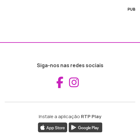
PUB
Siga-nos nas redes sociais
Aceder ao Fac
Aceder ao I
Instale a aplicação
RTP Play