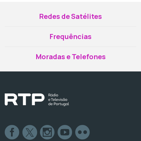
Redes de Satélites
Frequências
Moradas e Telefones