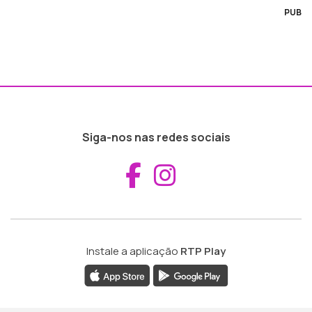
PUB
Siga-nos nas redes sociais
Aceder ao Fac
Aceder ao I
Instale a aplicação
RTP Play