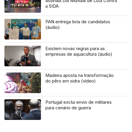
assinala Dia Mundial de Luta Contra
a SIDA
PAN entrega lista de candidatos
(áudio)
Existem novas regras para as
empresas de aquacultura (áudio)
Madeira aposta na transformação
do pêro em sidra (vídeo)
Portugal exclui envio de militares
para cenário de guerra