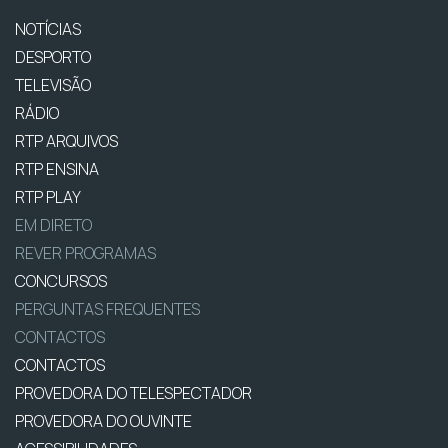
NOTÍCIAS
DESPORTO
TELEVISÃO
RÁDIO
RTP ARQUIVOS
RTP ENSINA
RTP PLAY
EM DIRETO
REVER PROGRAMAS
CONCURSOS
PERGUNTAS FREQUENTES
CONTACTOS
CONTACTOS
PROVEDORA DO TELESPECTADOR
PROVEDORA DO OUVINTE