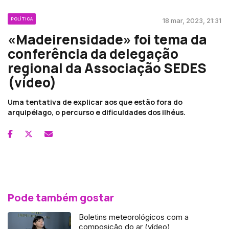
POLÍTICA
18 mar, 2023, 21:31
«Madeirensidade» foi tema da
conferência da delegação
regional da Associação SEDES
(vídeo)
Uma tentativa de explicar aos que estão fora do
arquipélago, o percurso e dificuldades dos ilhéus.
Pode também gostar
Boletins meteorológicos com a
composição do ar (vídeo)