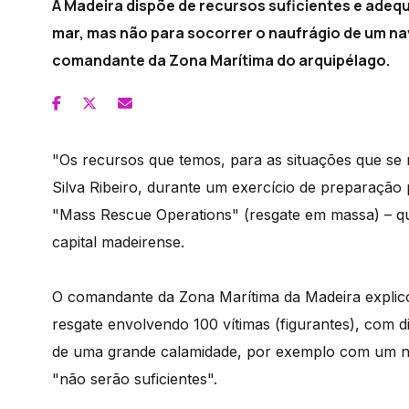
A Madeira dispõe de recursos suficientes e adeq
mar, mas não para socorrer o naufrágio de um nav
comandante da Zona Marítima do arquipélago.
"Os recursos que temos, para as situações que se 
Silva Ribeiro, durante um exercício de preparação 
"Mass Rescue Operations" (resgate em massa) – qu
capital madeirense.
O comandante da Zona Marítima da Madeira explico
resgate envolvendo 100 vítimas (figurantes), com 
de uma grande calamidade, por exemplo com um na
"não serão suficientes".