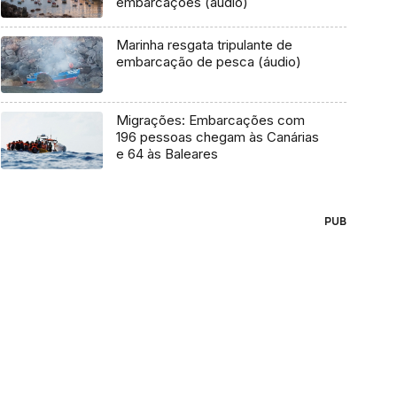
embarcações (áudio)
Marinha resgata tripulante de
embarcação de pesca (áudio)
Migrações: Embarcações com
196 pessoas chegam às Canárias
e 64 às Baleares
PUB