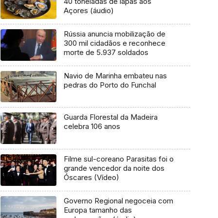
40 toneladas de lapas aos
Açores (áudio)
Rússia anuncia mobilização de
300 mil cidadãos e reconhece
morte de 5.937 soldados
Navio de Marinha embateu nas
pedras do Porto do Funchal
Guarda Florestal da Madeira
celebra 106 anos
Filme sul-coreano Parasitas foi o
grande vencedor da noite dos
Óscares (Vídeo)
Governo Regional negoceia com
Europa tamanho das