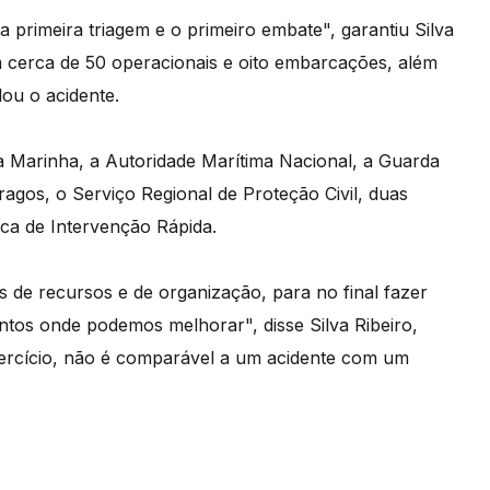
 primeira triagem e o primeiro embate", garantiu Silva
am cerca de 50 operacionais e oito embarcações, além
ou o acidente.
a Marinha, a Autoridade Marítima Nacional, a Guarda
gos, o Serviço Regional de Proteção Civil, duas
ca de Intervenção Rápida.
 de recursos e de organização, para no final fazer
tos onde podemos melhorar", disse Silva Ribeiro,
ercício, não é comparável a um acidente com um