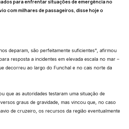
uados para enfrentar situações de emergência no
io com milhares de passageiros, disse hoje o
nos deparam, são perfeitamente suficientes", afirmou
para resposta a incidentes em elevada escala no mar –
e decorreu ao largo do Funchal e no cais norte da
u que as autoridades testaram uma situação de
diversos graus de gravidade, mas vincou que, no caso
vio de cruzeiro, os recursos da região eventualmente