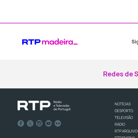
Si
Redes de S
NOTÍCIAS
DESPORTO
TELEVISÃO
RÁDIO
RTP ARQUIVO
RTP ENSINA