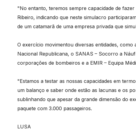
"No entanto, teremos sempre capacidade de fazer a
Ribeiro, indicando que neste simulacro participar
de um catamarã de uma empresa privada que simul
O exercício movimentou diversas entidades, como 
Nacional Republicana, o SANAS – Socorro a Náufra
corporações de bombeiros e a EMIR – Equipa Médi
"Estamos a testar as nossas capacidades em termos
um balanço e saber onde estão as lacunas e os pon
sublinhando que apesar da grande dimensão do ex
paquete com 3.000 passageiros.
LUSA