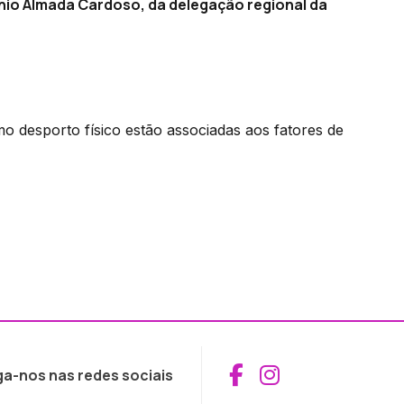
nio Almada Cardoso, da delegação regional da
desporto físico estão associadas aos fatores de
Aceder ao Fac
Aceder ao I
ga-nos nas redes sociais