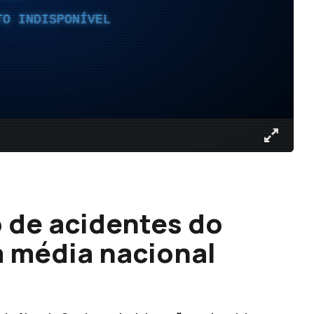
TO INDISPONÍVEL
 de acidentes do
à média nacional