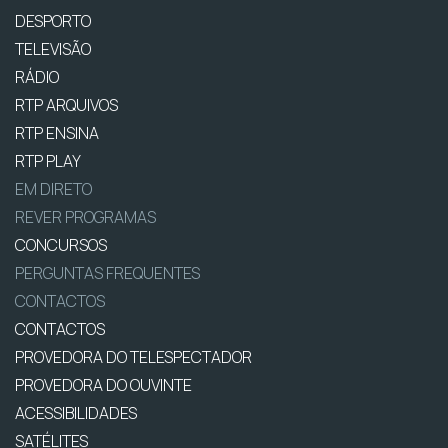
DESPORTO
TELEVISÃO
RÁDIO
RTP ARQUIVOS
RTP ENSINA
RTP PLAY
EM DIRETO
REVER PROGRAMAS
CONCURSOS
PERGUNTAS FREQUENTES
CONTACTOS
CONTACTOS
PROVEDORA DO TELESPECTADOR
PROVEDORA DO OUVINTE
ACESSIBILIDADES
SATÉLITES