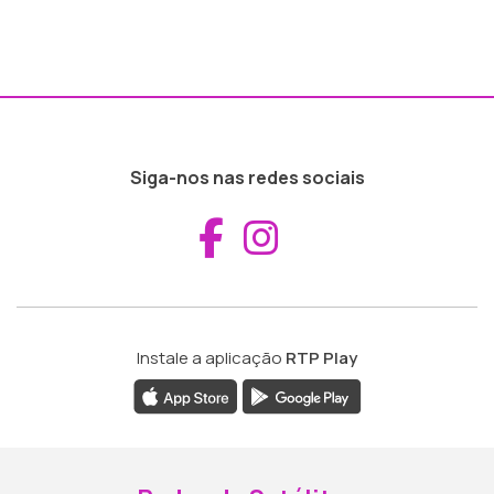
Siga-nos nas redes sociais
Aceder ao Fac
Aceder ao I
Instale a aplicação
RTP Play