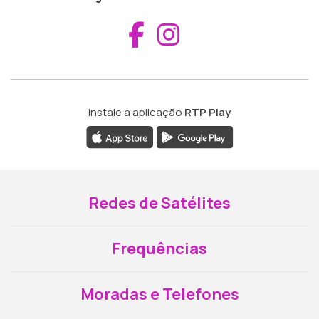
Aceder ao Fac
Aceder ao I
Instale a aplicação
RTP Play
Redes de Satélites
Frequências
Moradas e Telefones