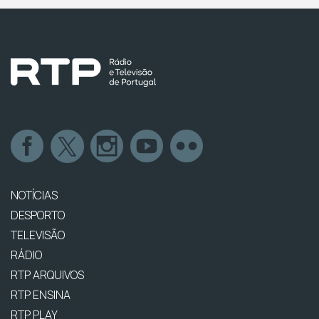
NOTÍCIAS
DESPORTO
TELEVISÃO
RÁDIO
RTP ARQUIVOS
RTP ENSINA
RTP PLAY