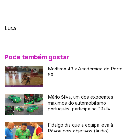
Lusa
Pode também gostar
Marítimo 43 x Académico do Porto
50
Mário Silva, um dos expoentes
máximos do automobilismo
português, participa no “Rally
Madeira Legend”
Fidalgo diz que a equipa leva à
Póvoa dois objetivos (áudio)