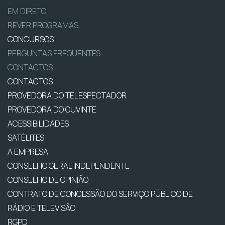
EM DIRETO
REVER PROGRAMAS
CONCURSOS
PERGUNTAS FREQUENTES
CONTACTOS
CONTACTOS
PROVEDORA DO TELESPECTADOR
PROVEDORA DO OUVINTE
ACESSIBILIDADES
SATÉLITES
A EMPRESA
CONSELHO GERAL INDEPENDENTE
CONSELHO DE OPINIÃO
CONTRATO DE CONCESSÃO DO SERVIÇO PÚBLICO DE
RÁDIO E TELEVISÃO
RGPD