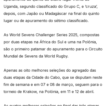
Uganda, segundo classificado do Grupo C, e ‘cruza’,
depois, com Japão ou Madagáscar na final do quinto
lugar ou de apuramento do sétimo classificado.
As World Sevens Challenger Series 2025, compostas
por duas etapas na África do Sul e uma na Polónia,
são o primeiro patamar do apuramento para o Circuito
Mundial de Sevens da World Rugby.
Apenas as oito melhores seleções do agregado das
duas etapas da Cidade do Cabo, que se disputam neste
fim de semana e em 07 e 08 de março, seguem para o
torneio de Krakow, na Polónia, em 11 e 12 de abril.
As quatro melhores seleções no final das três etapas