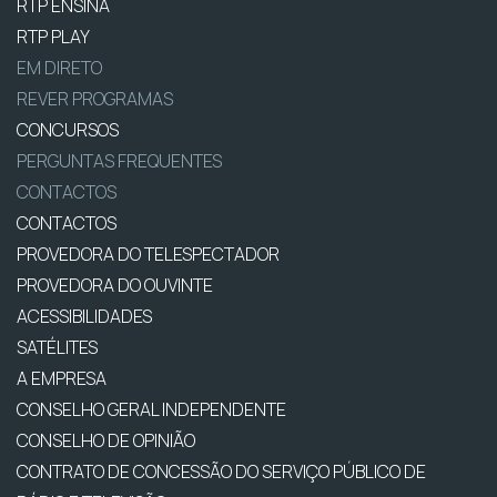
RTP ENSINA
RTP PLAY
EM DIRETO
REVER PROGRAMAS
CONCURSOS
PERGUNTAS FREQUENTES
CONTACTOS
CONTACTOS
PROVEDORA DO TELESPECTADOR
PROVEDORA DO OUVINTE
ACESSIBILIDADES
SATÉLITES
A EMPRESA
CONSELHO GERAL INDEPENDENTE
CONSELHO DE OPINIÃO
CONTRATO DE CONCESSÃO DO SERVIÇO PÚBLICO DE