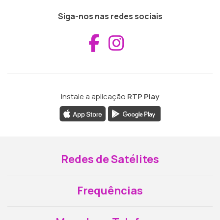
Siga-nos nas redes sociais
Aceder ao Fac
Aceder ao I
Instale a aplicação
RTP Play
Redes de Satélites
Frequências